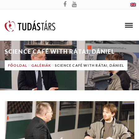
SCIENCE CAFÉ WITH RÁTAI, DÁNIEL
FŐOLDAL
GALÉRIÁK
SCIENCE CAFÉ WITH RÁTAI, DÁNIEL