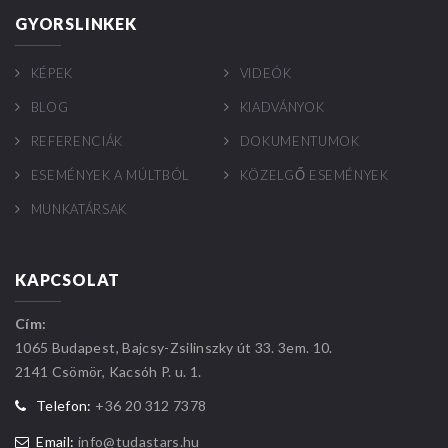
GYORSLINKEK
KÉPEK
VIDEÓK
BLOG
KIADVÁNYOK
REFERENCIÁK
DOKUMENTUMOK
ESEMÉNYEK A MÚLTBÓL
KÖZELGŐ ESEMÉNYEK
MUNKATÁRSAK
KAPCSOLAT
Cím:
1065 Budapest, Bajcsy-Zsilinszky út 33. 3em. 10.
2141 Csömör, Kacsóh P. u. 1.
Telefon:
+36 20 312 7378
Email:
info@tudastars.hu