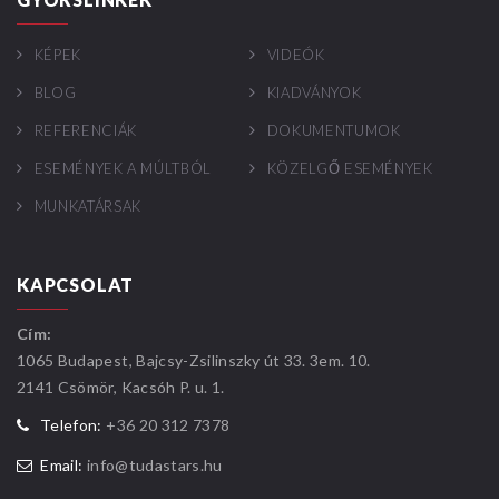
KÉPEK
VIDEÓK
BLOG
KIADVÁNYOK
REFERENCIÁK
DOKUMENTUMOK
ESEMÉNYEK A MÚLTBÓL
KÖZELGŐ ESEMÉNYEK
MUNKATÁRSAK
KAPCSOLAT
Cím:
1065 Budapest, Bajcsy-Zsilinszky út 33. 3em. 10.
2141 Csömör, Kacsóh P. u. 1.
Telefon:
+36 20 312 7378
Email:
info@tudastars.hu