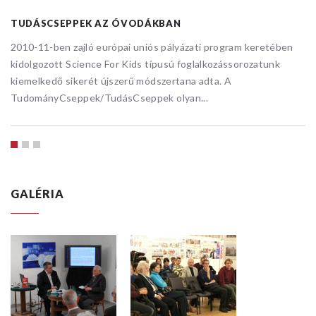
TUDÁSCSEPPEK AZ ÓVODÁKBAN
2010-11-ben zajló európai uniós pályázati program keretében
kidolgozott Science For Kids típusú foglalkozássorozatunk
kiemelkedő sikerét újszerű módszertana adta. A
TudományCseppek/TudásCseppek olyan...
GALÉRIA