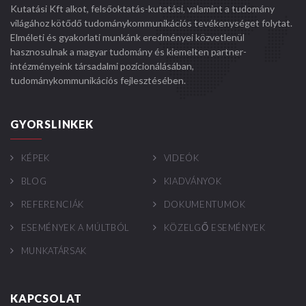
Kutatási Kft alkot, felsőoktatás-kutatási, valamint a tudomány
világához kötődő tudománykommunikációs tevékenységet folytat.
Elméleti és gyakorlati munkánk eredményei közvetlenül
hasznosulnak a magyar tudomány és kiemelten partner-
intézményeink társadalmi pozícionálásában,
tudománykommunikációs fejlesztésében.
GYORSLINKEK
KÉPEK
VIDEÓK
BLOG
KIADVÁNYOK
REFERENCIÁK
DOKUMENTUMOK
ESEMÉNYEK A MÚLTBÓL
KÖZELGŐ ESEMÉNYEK
MUNKATÁRSAK
KAPCSOLAT