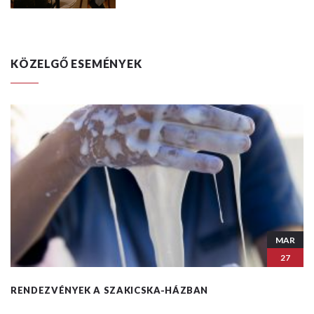
KÖZELGŐ ESEMÉNYEK
MAR
27
RENDEZVÉNYEK A SZAKICSKA-HÁZBAN