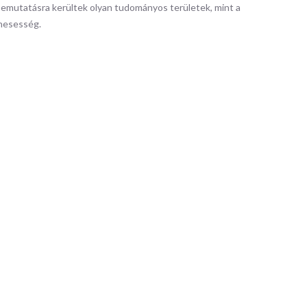
emutatásra kerültek olyan tudományos területek, mint a
gnesesség.