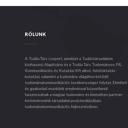
RÓLUNK
A TudásTárs csoport, amelyet a Tudástársadalom
közhasznú Alapítvány és a TudásTárs Tudományos PR,
Kommunikációs és Kutatási Kft alkot, felsőoktatás-
kutatási, valamint a tudomány világához kötődő
tudománykommunikációs tevékenységet folytat. Elméleti
és gyakorlati munkánk eredményei közvetlenül
hasznosulnak a magyar tudomány és kiemelten partner-
intézményeink társadalmi pozícionálásában,
tudománykommunikációs fejlesztésében.