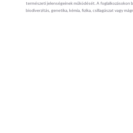
természeti jelenségeinek működését. A foglalkozásokon b
biodiverzitás, genetika, kémia, fizika, csillagászat vagy má