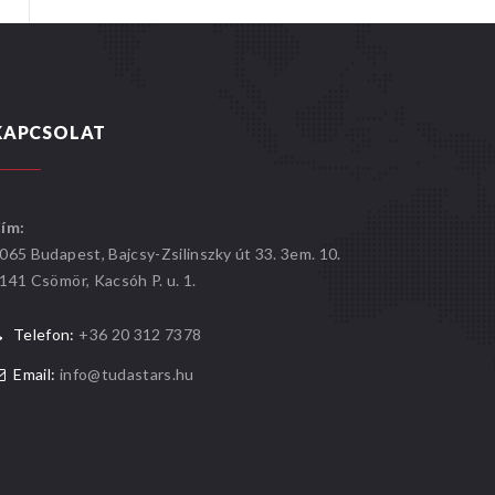
KAPCSOLAT
ím:
065 Budapest, Bajcsy-Zsilinszky út 33. 3em. 10.
141 Csömör, Kacsóh P. u. 1.
Telefon:
+36 20 312 7378
Email:
info@tudastars.hu