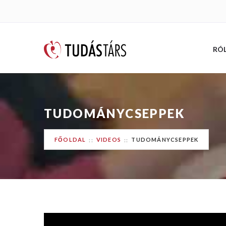
RÓ
TUDOMÁNYCSEPPEK
FŐOLDAL
VIDEOS
TUDOMÁNYCSEPPEK