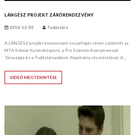
LÁNGÉSZ PROJEKT ZÁRÓRENDEZVÉNY
2016-12-05
Tudástárs
A LÁNGÉSZ projekt konzorciumi összefogás révén született az
MTA Kémiai Kutatóközpont, a Pro Scientia Aranyérmesek
Társasága és a Tudástársadalom Alapítvány részvételével. A...
VIDEÓ MEGTEKINTÉSE