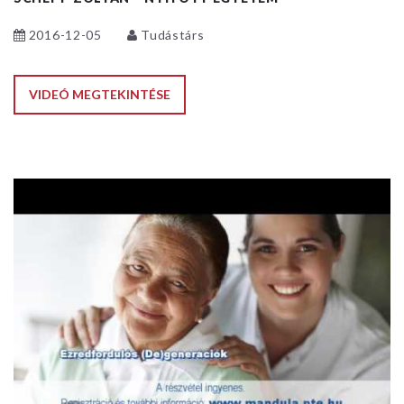
2016-12-05
Tudástárs
VIDEÓ MEGTEKINTÉSE