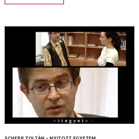
SCHEPP ZOLTÁN – NYITOTT EGYETEM