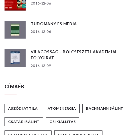
2016-12-06
TUDOMÁNY ÉS MÉDIA
2016-12-06
VILÁGOSSÁG – BÖLCSÉSZETI-AKADÉMIAI
FOLYÓIRAT
2016-12-09
CÍMKÉK
ASZÓDI ATTILA
ATOMENERGIA
BACHMANN BÁLINT
CSATÁRI BÁLINT
CSI KIÁLLÍTÁS
CULTURAL HERITAGE
DEMETROVICS ZSOLT