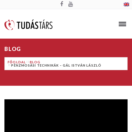
BLOG
FŐOLDAL
BLOG
PÉNZMOSÁSI TECHNIKÁK – GÁL ISTVÁN LÁSZLÓ