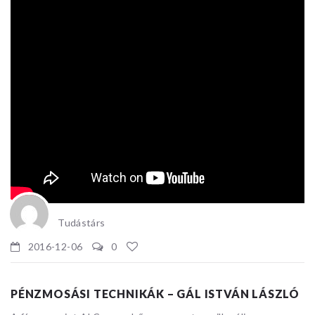
Tudástárs
2016-12-06
0
PÉNZMOSÁSI TECHNIKÁK – GÁL ISTVÁN LÁSZLÓ