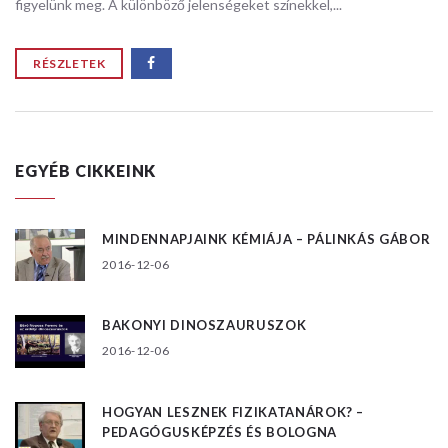
figyelünk meg. A különböző jelenségeket színekkel,...
RÉSZLETEK
EGYÉB CIKKEINK
MINDENNAPJAINK KÉMIÁJA – PÁLINKÁS GÁBOR
2016-12-06
BAKONYI DINOSZAURUSZOK
2016-12-06
HOGYAN LESZNEK FIZIKATANÁROK? –
PEDAGÓGUSKÉPZÉS ÉS BOLOGNA