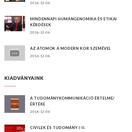
2016-12-06
MINDENNAPI HUMÁNGENOMIKA ÉS ETIKAI
KÉRDÉSEK
2016-12-06
AZ ATOMOK A MODERN KOR SZEMÉVEL
2016-12-06
KIADVÁNYAINK
A TUDOMÁNYKOMMUNIKÁCIÓ ÉRTELME/
ÉRTÉKE
2016-12-06
CIVILEK ÉS TUDOMÁNY I-II.