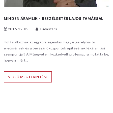
MINDEN ÁRAMLIK – BESZÉLGETÉS LAJOS TAMÁSSAL
2016-12-05
Tudástárs
Hol találkoznak az egykori legendás magyar gerelyhajító
eredmények és a bevásárlóközpontok építésének légáramlási
szempontjai? A Műegyetem közkedvelt professzora mutatta be,
hogyan miért...
VIDEÓ MEGTEKINTÉSE