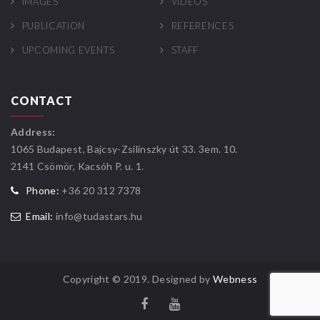
IMAGES
VIDEOS
PUBLICATION
REFERENCES
UPCOMING EVENTS
STAFF
CONTACT
Address:
1065 Budapest, Bajcsy-Zsilinszky út 33. 3em. 10.
2141 Csömör, Kacsóh P. u. 1.
Phone:
+36 20 312 7378
Email:
info@tudastars.hu
Copyright © 2019. Designed by
Webness