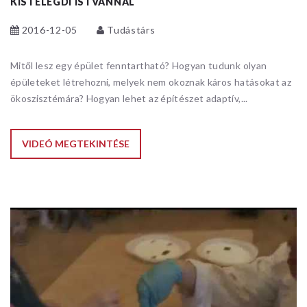
KISTELEGDI ISTVÁNNAL
2016-12-05
Tudástárs
Mitől lesz egy épület fenntartható? Hogyan tudunk olyan
épületeket létrehozni, melyek nem okoznak káros hatásokat az
ökoszisztémára? Hogyan lehet az építészet adaptív,...
VIDEÓ MEGTEKINTÉSE