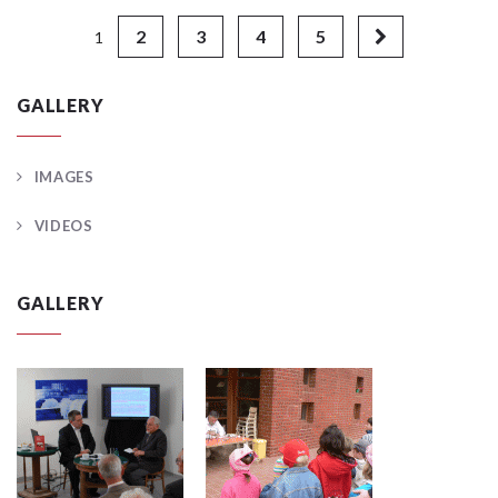
2
3
4
5
1
GALLERY
IMAGES
VIDEOS
GALLERY