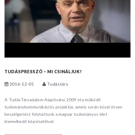
TUDÁSPRESSZÓ – MI CSINÁLJUK!
2016-12-05
Tudástárs
A TudásTársadalom Alapítvány 2009 óta működő
tudománykommunikációs projektje, amely során közel ötven
beszélgetést folytattunk a magyar tudományos élet
kiemelkedő képviselőivel.