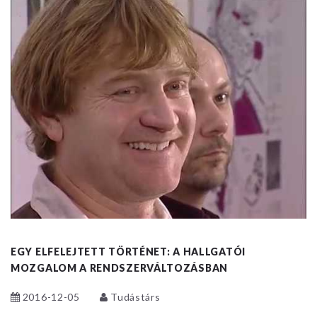
EGY ELFELEJTETT TÖRTÉNET: A HALLGATÓI
MOZGALOM A RENDSZERVÁLTOZÁSBAN
2016-12-05
Tudástárs