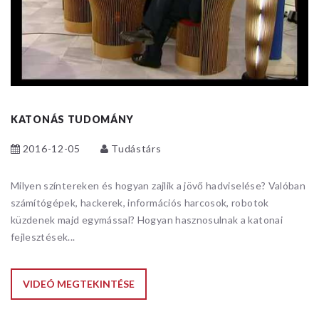
KATONÁS TUDOMÁNY
2016-12-05
Tudástárs
Milyen színtereken és hogyan zajlik a jövő hadviselése? Valóban
számítógépek, hackerek, információs harcosok, robotok
küzdenek majd egymással? Hogyan hasznosulnak a katonai
fejlesztések...
VIDEÓ MEGTEKINTÉSE