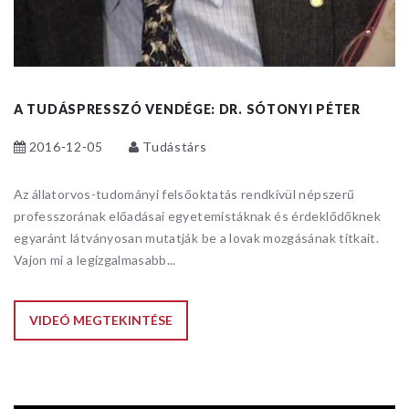
A TUDÁSPRESSZÓ VENDÉGE: DR. SÓTONYI PÉTER
2016-12-05
Tudástárs
Az állatorvos-tudományi felsőoktatás rendkívül népszerű
professzorának előadásai egyetemistáknak és érdeklődőknek
egyaránt látványosan mutatják be a lovak mozgásának titkait.
Vajon mi a legizgalmasabb...
VIDEÓ MEGTEKINTÉSE