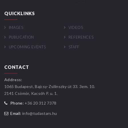
QUICKLINKS
IMAGES
VIDEOS
PUBLICATION
REFERENCES
UPCOMING EVENTS
STAFF
CONTACT
Address:
1065 Budapest, Bajcsy-Zsilinszky út 33. 3em. 10.
2141 Csömör, Kacsóh P. u. 1.
Phone:
+36 20 312 7378
Email:
info@tudastars.hu