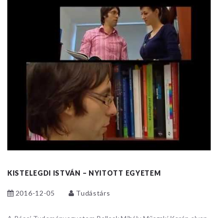
KISTELEGDI ISTVÁN – NYITOTT EGYETEM
2016-12-05
Tudástárs