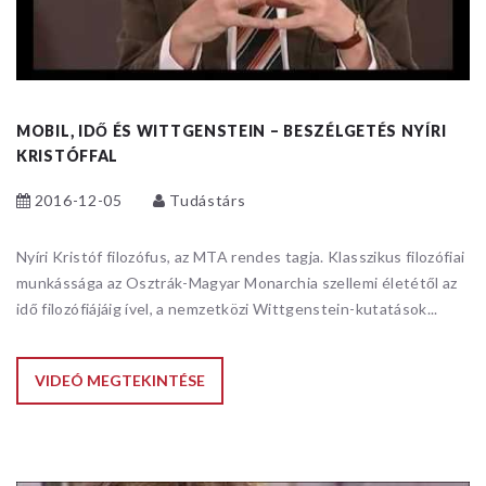
MOBIL, IDŐ ÉS WITTGENSTEIN – BESZÉLGETÉS NYÍRI
KRISTÓFFAL
2016-12-05
Tudástárs
Nyíri Kristóf filozófus, az MTA rendes tagja. Klasszikus filozófiai
munkássága az Osztrák-Magyar Monarchia szellemi életétől az
idő filozófiájáig ível, a nemzetközi Wittgenstein-kutatások...
VIDEÓ MEGTEKINTÉSE