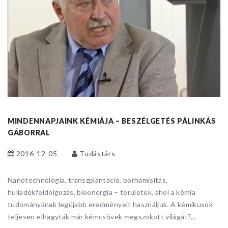
MINDENNAPJAINK KÉMIÁJA – BESZÉLGETÉS PÁLINKÁS
GÁBORRAL
2016-12-05
Tudástárs
Nanotechnológia, transzplantáció, borhamisítás,
hulladékfeldolgozás, bioenergia – területek, ahol a kémia
tudományának legújabb eredményeit használjuk. A kémikusok
teljesen elhagyták már kémcsövek megszokott világát?...