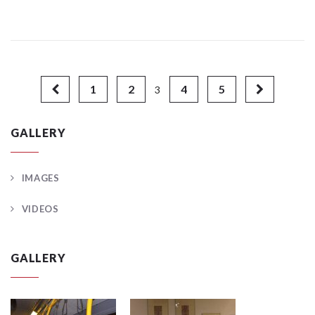
1
2
4
5
3
GALLERY
IMAGES
VIDEOS
GALLERY