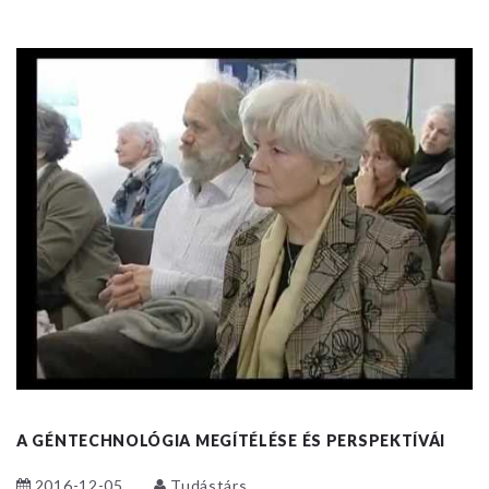
A GÉNTECHNOLÓGIA MEGÍTÉLÉSE ÉS PERSPEKTÍVÁI
2016-12-05
Tudástárs