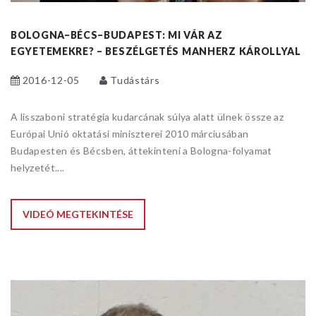
BOLOGNA–BÉCS–BUDAPEST: MI VÁR AZ
EGYETEMEKRE? – BESZÉLGETÉS MANHERZ KÁROLLYAL
2016-12-05
Tudástárs
A lisszaboni stratégia kudarcának súlya alatt ülnek össze az
Európai Unió oktatási miniszterei 2010 márciusában
Budapesten és Bécsben, áttekinteni a Bologna-folyamat
helyzetét....
VIDEÓ MEGTEKINTÉSE