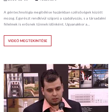
A géntechnológia megítélése hazánkban szélsőségek között
mozog. Egyrészt rendkívül szigorú a szabályozás, s a társadalmi
félelmek is erősnek tűnnek időnként. Ugyanakkor a...
VIDEÓ MEGTEKINTÉSE