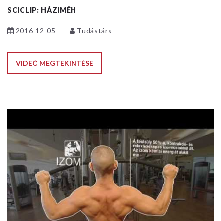
SCICLIP: HÁZIMÉH
2016-12-05
Tudástárs
VIDEÓ MEGTEKINTÉSE