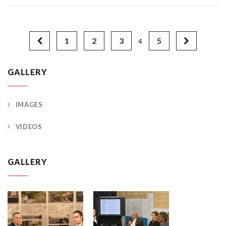
1
2
3
5
4
GALLERY
IMAGES
VIDEOS
GALLERY