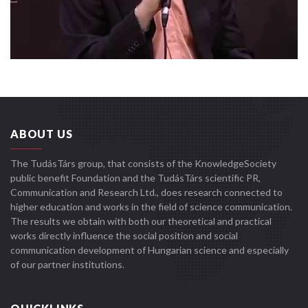
ABOUT US
The TudásTárs group, that consists of the KnowledgeSociety
public benefit Foundation and the TudásTárs scientific PR,
Communication and Research Ltd., does research connected to
higher education and works in the field of science communication.
The results we obtain with both our theoretical and practical
works directly influence the social position and social
communication development of Hungarian science and especially
of our partner institutions.