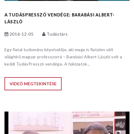
A TUDÁSPRESSZÓ VENDÉGE: BARABÁSI ALBERT-
LÁSZLÓ
2016-12-05
Tudástárs
Egy fiatal tudomány képviselője, aki maga is fiatalon vált
világhírű magyar professzorrá – Barabási Albert-László volt a
keddi TudásPresszó vendége. A hálózatok...
VIDEÓ MEGTEKINTÉSE