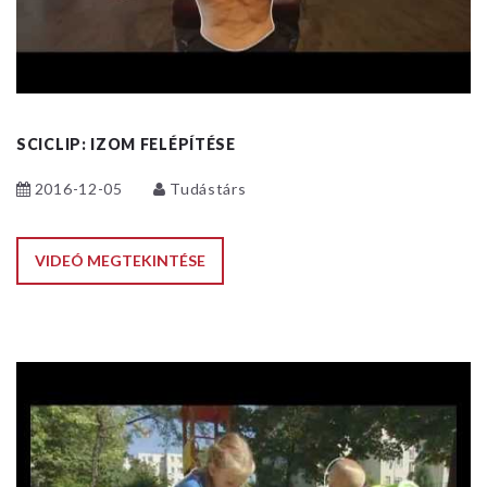
SCICLIP: IZOM FELÉPÍTÉSE
2016-12-05
Tudástárs
VIDEÓ MEGTEKINTÉSE