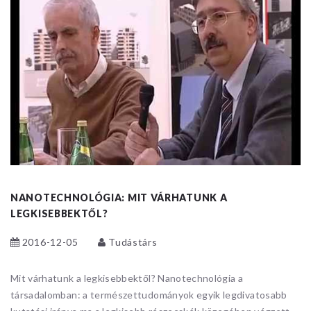
NANOTECHNOLÓGIA: MIT VÁRHATUNK A
LEGKISEBBEKTŐL?
2016-12-05
Tudástárs
Mit várhatunk a legkisebbektől? Nanotechnológia a
társadalomban: a természettudományok egyik legdivatosabb