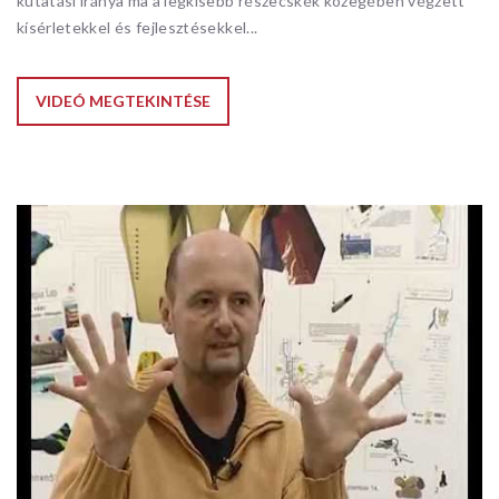
kutatási iránya ma a legkisebb részecskék közegében végzett
kísérletekkel és fejlesztésekkel...
VIDEÓ MEGTEKINTÉSE