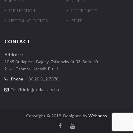
IMAGES
VIDEOS
PUBLICATION
REFERENCES
UPCOMING EVENTS
STAFF
CONTACT
Address:
1065 Budapest, Bajcsy-Zsilinszky út 33. 3em. 10.
2141 Csömör, Kacsóh P. u. 1.
Phone:
+36 20 312 7378
Email:
info@tudastars.hu
Copyright © 2019. Designed by
Webness