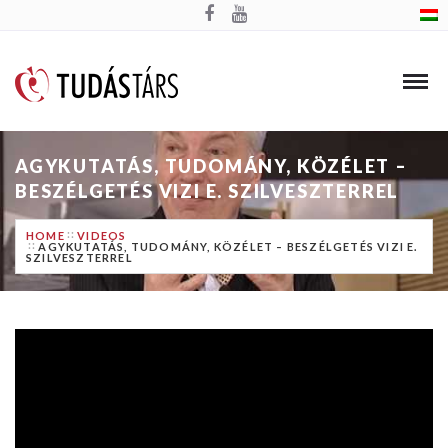
AGYKUTATÁS, TUDOMÁNY, KÖZÉLET –
BESZÉLGETÉS VIZI E. SZILVESZTERREL
HOME
VIDEOS
AGYKUTATÁS, TUDOMÁNY, KÖZÉLET – BESZÉLGETÉS VIZI E.
SZILVESZTERREL