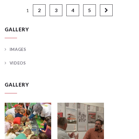
2
3
4
5
1
GALLERY
IMAGES
VIDEOS
GALLERY