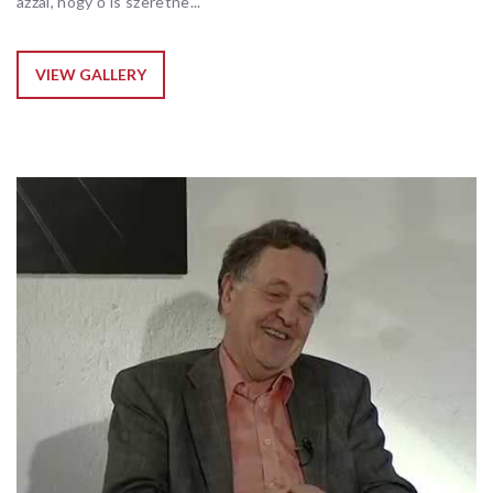
azzal, hogy ő is szeretne...
VIEW GALLERY