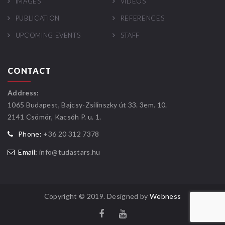
IMAGES
VIDEOS
PUBLICATION
REFERENCES
UPCOMING EVENTS
STAFF
CONTACT
Address:
1065 Budapest, Bajcsy-Zsilinszky út 33. 3em. 10.
2141 Csömör, Kacsóh P. u. 1.
Phone:
+36 20 312 7378
Email:
info@tudastars.hu
Copyright © 2019. Designed by
Webness