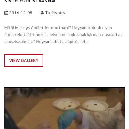
KISTELEGDI ISTVÁNNAL
2016-12-05
Tudástárs
Mitől lesz egy épület fenntartható? Hogyan tudunk olyan
épületeket létrehozni, melyek nem okoznak káros hatásokat az
ökoszisztémára? Hogyan lehet az építészet...
VIEW GALLERY