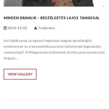
MINDEN ÁRAMLIK – BESZÉLGETÉS LAJOS TAMÁSSAL
2016-12-05
Tudástárs
Hol találkoznak az egykori legendás magyar gerelyhajító
eredmények és a bevásárlóközpontok építésének légáramlási
szempontjai? A Műegyetem közkedvelt professzora mutatta be,
hogyan...
VIEW GALLERY