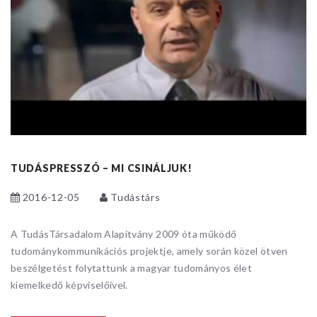
TUDÁSPRESSZÓ – MI CSINÁLJUK!
2016-12-05
Tudástárs
A TudásTársadalom Alapítvány 2009 óta működő
tudománykommunikációs projektje, amely során közel ötven
beszélgetést folytattunk a magyar tudományos élet
kiemelkedő képviselőivel.