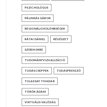
PSZICHOLÓGUS
PÁLINKÁS GÁBOR
REGIONÁLIS KÜLÖNBSÉGEK
RÁTAI DÁNIEL
RÉGÉSZET
SZEBIK IMRE
TUDOMÁNYVIZUALIZÁCIÓ
TUDÁSCSEPPEK
TUDÁSPRESSZÓ
TULASSAY TIVADAR
TÖRÖK ÁDÁM
VIRTUÁLIS VALÓSÁG