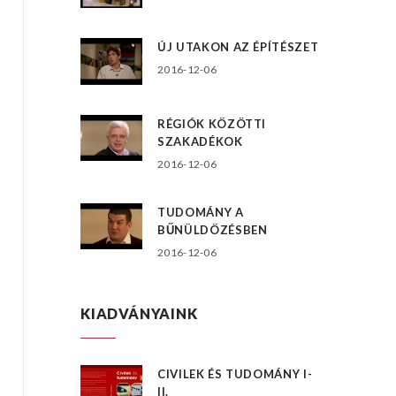
ÚJ UTAKON AZ ÉPÍTÉSZET
2016-12-06
RÉGIÓK KÖZÖTTI
SZAKADÉKOK
2016-12-06
TUDOMÁNY A
BŰNÜLDÖZÉSBEN
2016-12-06
KIADVÁNYAINK
CIVILEK ÉS TUDOMÁNY I-
II.