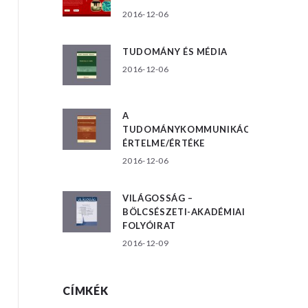
2016-12-06
TUDOMÁNY ÉS MÉDIA
2016-12-06
A
TUDOMÁNYKOMMUNIKÁCIÓ
ÉRTELME/ÉRTÉKE
2016-12-06
VILÁGOSSÁG –
BÖLCSÉSZETI-AKADÉMIAI
FOLYÓIRAT
2016-12-09
CÍMKÉK