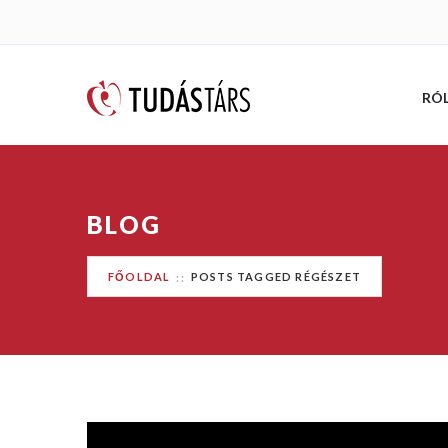
RÓ
BLOG
FŐOLDAL
POSTS TAGGED RÉGÉSZET