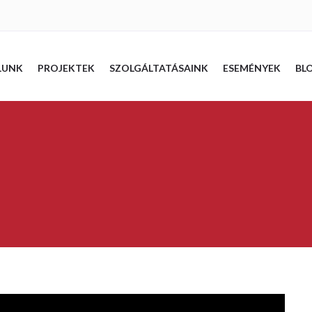
LUNK
PROJEKTEK
SZOLGÁLTATÁSAINK
ESEMÉNYEK
BL