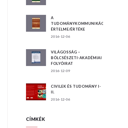
A
TUDOMÁNYKOMMUNIKÁCIÓ
ÉRTELME/ÉRTÉKE
2016-12-06
VILÁGOSSÁG –
BÖLCSÉSZETI-AKADÉMIAI
FOLYÓIRAT
2016-12-09
CIVILEK ÉS TUDOMÁNY I-
II.
2016-12-06
CÍMKÉK