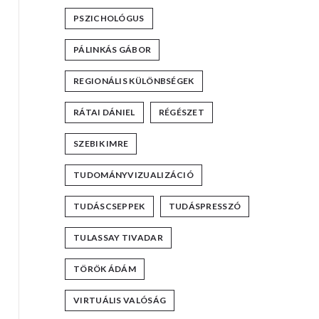
PSZICHOLÓGUS
PÁLINKÁS GÁBOR
REGIONÁLIS KÜLÖNBSÉGEK
RÁTAI DÁNIEL
RÉGÉSZET
SZEBIK IMRE
TUDOMÁNYVIZUALIZÁCIÓ
TUDÁSCSEPPEK
TUDÁSPRESSZÓ
TULASSAY TIVADAR
TÖRÖK ÁDÁM
VIRTUÁLIS VALÓSÁG