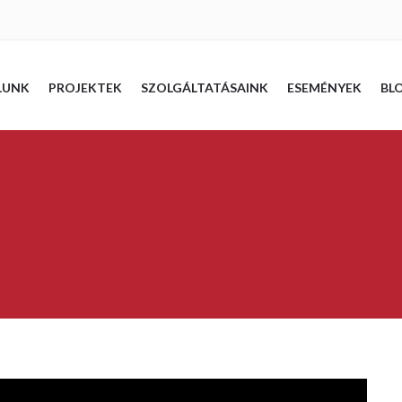
LUNK
PROJEKTEK
SZOLGÁLTATÁSAINK
ESEMÉNYEK
BL