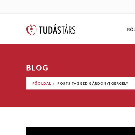
RÓ
BLOG
FŐOLDAL
POSTS TAGGED GÁRDONYI GERGELY