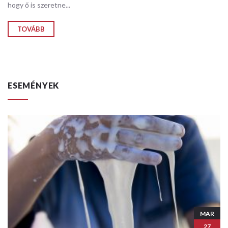
hogy ő is szeretne...
TOVÁBB
ESEMÉNYEK
MAR
27