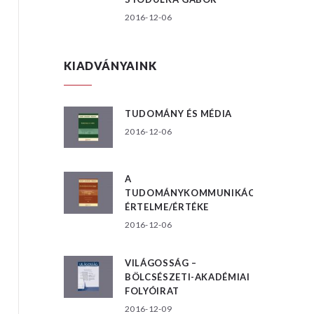
2016-12-06
KIADVÁNYAINK
TUDOMÁNY ÉS MÉDIA
2016-12-06
A
TUDOMÁNYKOMMUNIKÁCIÓ
ÉRTELME/ÉRTÉKE
2016-12-06
VILÁGOSSÁG –
BÖLCSÉSZETI-AKADÉMIAI
FOLYÓIRAT
2016-12-09