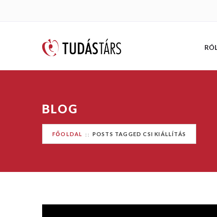
RÓ
BLOG
FŐOLDAL
POSTS TAGGED CSI KIÁLLÍTÁS