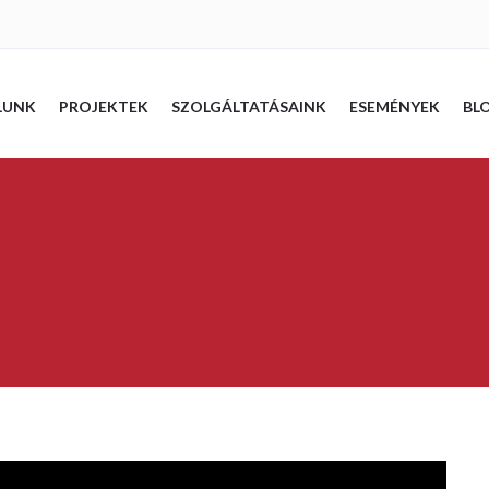
LUNK
PROJEKTEK
SZOLGÁLTATÁSAINK
ESEMÉNYEK
BL