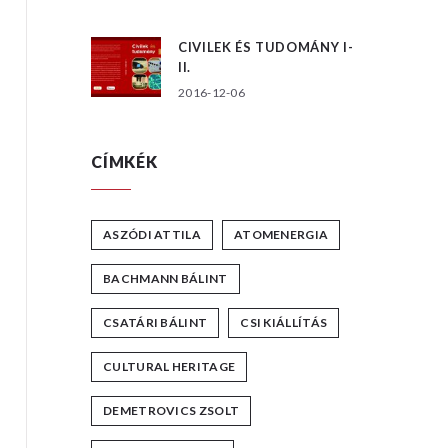
CIVILEK ÉS TUDOMÁNY I-
II.
2016-12-06
CÍMKÉK
ASZÓDI ATTILA
ATOMENERGIA
BACHMANN BÁLINT
CSATÁRI BÁLINT
CSI KIÁLLÍTÁS
CULTURAL HERITAGE
DEMETROVICS ZSOLT