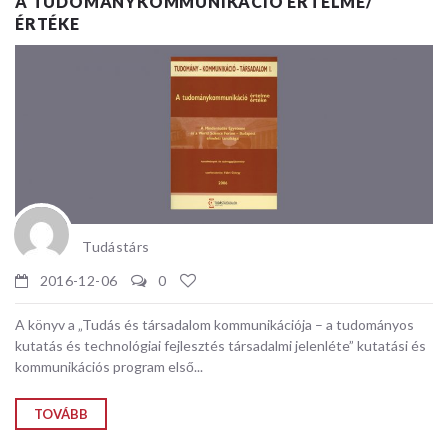
A TUDOMÁNYKOMMUNIKÁCIÓ ÉRTELME/
ÉRTÉKE
Tudástárs
2016-12-06
0
A könyv a „Tudás és társadalom kommunikációja – a tudományos
kutatás és technológiai fejlesztés társadalmi jelenléte” kutatási és
kommunikációs program első...
TOVÁBB