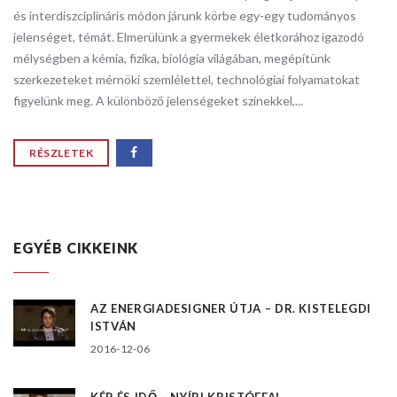
és interdiszciplináris módon járunk körbe egy-egy tudományos
jelenséget, témát. Elmerülünk a gyermekek életkorához igazodó
mélységben a kémia, fizika, biológia világában, megépítünk
szerkezeteket mérnöki szemlélettel, technológiai folyamatokat
figyelünk meg. A különböző jelenségeket színekkel,...
RÉSZLETEK
EGYÉB CIKKEINK
AZ ENERGIADESIGNER ÚTJA – DR. KISTELEGDI
ISTVÁN
2016-12-06