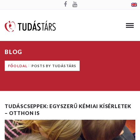
BLOG
FŐOLDAL
POSTS BY TUDÁSTÁRS
TUDÁSCSEPPEK: EGYSZERŰ KÉMIAI KÍSÉRLETEK
– OTTHON IS