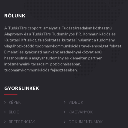
RÓLUNK
A TudásTárs csoport, amelyet a Tudástársadalom közhasznú
Alapítvány és a TudásTárs Tudományos PR, Kommunikációs és
Kutatási Kft alkot, felsőoktatás-kutatási, valamint a tudomány
világához kötődő tudománykommunikációs tevékenységet folytat.
Elméleti és gyakorlati munkánk eredményei közvetlenül
hasznosulnak a magyar tudomány és kiemelten partner-
intézményeink társadalmi pozícionálásában,
tudománykommunikációs fejlesztésében.
GYORSLINKEK
KÉPEK
VIDEÓK
BLOG
KIADVÁNYOK
REFERENCIÁK
DOKUMENTUMOK