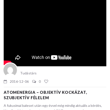
Tudástárs
2016-12-06
0
ATOMENERGIA – OBJEKTÍV KOCKÁZAT,
SZUBJEKTÍV FÉLELEM
A fukusimai baleset után egy évvel még mindig aktuális a kérdés,