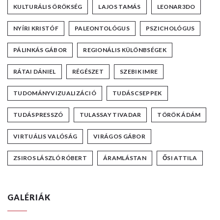
KULTURÁLIS ÖRÖKSÉG
LAJOS TAMÁS
LEONAR3DO
NYÍRI KRISTÓF
PALEONTOLÓGUS
PSZICHOLÓGUS
PÁLINKÁS GÁBOR
REGIONÁLIS KÜLÖNBSÉGEK
RÁTAI DÁNIEL
RÉGÉSZET
SZEBIK IMRE
TUDOMÁNYVIZUALIZÁCIÓ
TUDÁSCSEPPEK
TUDÁSPRESSZÓ
TULASSAY TIVADAR
TÖRÖK ÁDÁM
VIRTUÁLIS VALÓSÁG
VIRÁGOS GÁBOR
ZSIROS LÁSZLÓ RÓBERT
ÁRAMLÁSTAN
ŐSI ATTILA
GALÉRIÁK