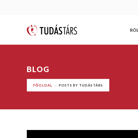
RÓ
BLOG
FŐOLDAL
POSTS BY TUDÁSTÁRS