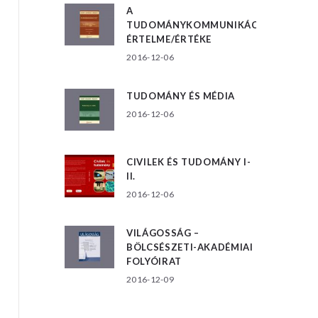
A
TUDOMÁNYKOMMUNIKÁCIÓ
ÉRTELME/ÉRTÉKE
2016-12-06
TUDOMÁNY ÉS MÉDIA
2016-12-06
CIVILEK ÉS TUDOMÁNY I-
II.
2016-12-06
VILÁGOSSÁG –
BÖLCSÉSZETI-AKADÉMIAI
FOLYÓIRAT
2016-12-09