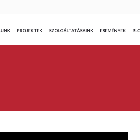
LUNK
PROJEKTEK
SZOLGÁLTATÁSAINK
ESEMÉNYEK
BL