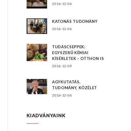
2016-12-06
KATONÁS TUDOMÁNY
2016-12-06
TUDÁSCSEPPEK:
EGYSZERŰ KÉMIAI
KÍSÉRLETEK – OTTHON IS
2016-12-09
AGYKUTATÁS,
TUDOMÁNY, KÖZÉLET
2016-12-06
KIADVÁNYAINK