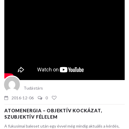
Tudástárs
2016-12-06
0
ATOMENERGIA – OBJEKTÍV KOCKÁZAT,
SZUBJEKTÍV FÉLELEM
A fukusimai baleset után egy évvel még mindig aktuális a kérdés,