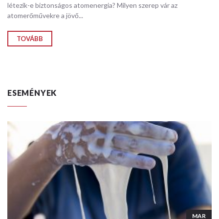
létezik-e biztonságos atomenergia? Milyen szerep vár az
atomerőművekre a jövő...
TOVÁBB
ESEMÉNYEK
MAR