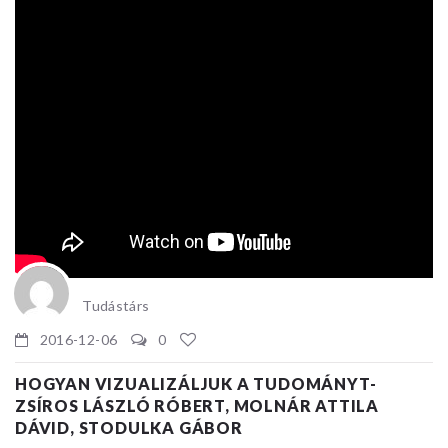
Tudástárs
2016-12-06
0
HOGYAN VIZUALIZÁLJUK A TUDOMÁNYT-
ZSÍROS LÁSZLÓ RÓBERT, MOLNÁR ATTILA
DÁVID, STODULKA GÁBOR