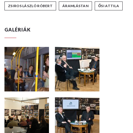
ZSIROS LÁSZLÓ RÓBERT
ÁRAMLÁSTAN
ŐSI ATTILA
GALÉRIÁK