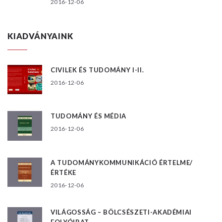
2016-12-06
KIADVÁNYAINK
CIVILEK ÉS TUDOMÁNY I-II.
2016-12-06
TUDOMÁNY ÉS MÉDIA
2016-12-06
A TUDOMÁNYKOMMUNIKÁCIÓ ÉRTELME/
ÉRTÉKE
2016-12-06
VILÁGOSSÁG – BÖLCSÉSZETI-AKADÉMIAI
FOLYÓIRAT