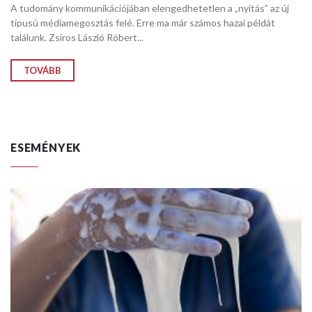
A tudomány kommunikációjában elengedhetetlen a „nyitás” az új
típusú médiamegosztás felé. Erre ma már számos hazai példát
találunk. Zsiros László Róbert...
TOVÁBB
ESEMÉNYEK