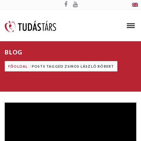
BLOG
FŐOLDAL
POSTS TAGGED ZSIROS LÁSZLÓ RÓBERT