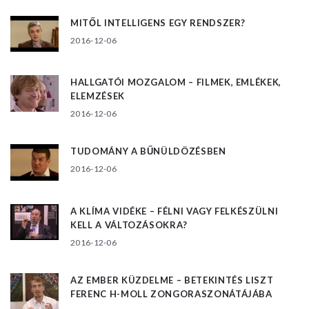
MITŐL INTELLIGENS EGY RENDSZER?
2016-12-06
HALLGATÓI MOZGALOM – FILMEK, EMLÉKEK,
ELEMZÉSEK
2016-12-06
TUDOMÁNY A BŰNÜLDÖZÉSBEN
2016-12-06
A KLÍMA VIDÉKE – FÉLNI VAGY FELKÉSZÜLNI
KELL A VÁLTOZÁSOKRA?
2016-12-06
AZ EMBER KÜZDELME – BETEKINTÉS LISZT
FERENC H-MOLL ZONGORASZONÁTÁJÁBA