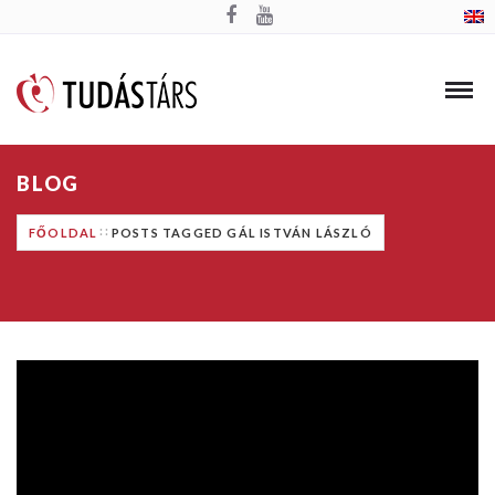
BLOG
FŐOLDAL
POSTS TAGGED GÁL ISTVÁN LÁSZLÓ