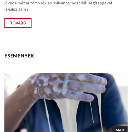
jövedelmét autómosók és nyilvános mosodák segítségével
legalizálta, és...
TOVÁBB
ESEMÉNYEK
MAR