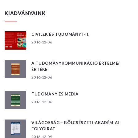
KIADVÁNYAINK
CIVILEK ÉS TUDOMÁNY I-II.
2016-12-06
A TUDOMÁNYKOMMUNIKÁCIÓ ÉRTELME/
ÉRTÉKE
2016-12-06
TUDOMÁNY ÉS MÉDIA
2016-12-06
VILÁGOSSÁG – BÖLCSÉSZETI-AKADÉMIAI
FOLYÓIRAT
2016-12-09