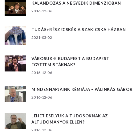
KALANDOZÁS A NEGYEDIK DIMENZIÓBAN
2016-12-06
TUDÁS+RÉSZECSKÉK A SZAKICSKA HÁZBAN
2021-03-02
VÁROSUK-E BUDAPEST A BUDAPESTI
EGYETEMISTÁKNAK?
2016-12-06
MINDENNAPJAINK KÉMIÁJA – PÁLINKÁS GÁBOR
2016-12-06
LEHET ESÉLYÜK A TUDÓSOKNAK AZ
ÁLTUDOMÁNYOK ELLEN?
2016-12-06